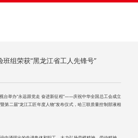
班组荣获“黑龙江省工人先锋号”
次
台举办“永远跟党走 奋进新征程”——庆祝中华全国总工会成立
奖暨第二届“龙江工匠年度人物”发布仪式，哈三联质量控制部液相
中涌现出的先进集体和职工，大力弘扬劳模精神、劳动精神、