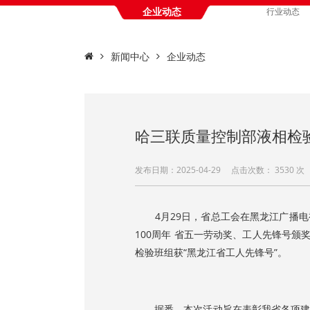
企业动态
行业动态
新闻中心
企业动态
哈三联质量控制部液相检验
发布日期：2025-04-29 点击次数：
3530 
4月29日，省总工会在黑龙江广播电视
100周年 省五一劳动奖、工人先锋号颁
检验班组获“黑龙江省工人先锋号”。
据悉，本次活动旨在表彰我省各项建设