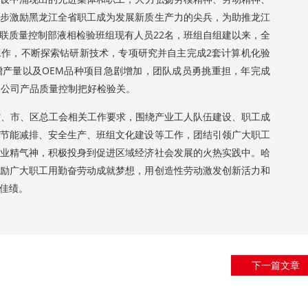
步激励黑龙江全省职工成为发展新质生产力的尖兵，为助推龙江
联质量控制部液相检验班组现有人员22名，班组自组建以来，全
作，不断探索钻研新技术，专项研究并自主完成2套计算机化验
产量以及OEM品种项目急剧增加，团队成员勇挑重担，年完成
为公司产品质量控制把好检验关。
、市、区总工会相关工作要求，围绕产业工人队伍建设、职工成
节能减排、安全生产、班组文化建设等工作，团结引领广大职工
业精气神，积极投身到促进区域经济社会发展的火热实践中。哈
励广大职工用勤奋劳动成就梦想，用创造性劳动激发创新活力和
佳绩。
下一篇文章