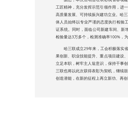
工匠精神，充分发挥示范引领作用，进一
高质量发展、可持续振兴建功立业。哈三
体人员始终以专业严谨的态度执行检验工
证系统。同时，面临公司新建车间、新增
检验量达3万多个，检测准确率100%，
哈三联成立29年来，工会积极落实省
果创新、职业技能提升、重点项目建设、
立足本职，树牢主人翁意识，保持干事创
三联也将以此次获得表彰为契机，继续鼓
创造潜能，在新的征程上再立新功、再创